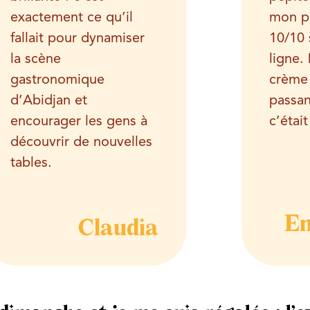
exactement ce qu’il
mon pr
fallait pour dynamiser
10/10 
la scène
ligne. 
gastronomique
crème 
d’Abidjan et
passan
encourager les gens à
c’était
découvrir de nouvelles
tables.
E
Claudia