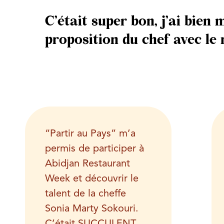
C’était super bon, j’ai bien 
proposition du chef avec le m
“Partir au Pays” m’a
permis de participer à
Abidjan Restaurant
Week et découvrir le
talent de la cheffe
Sonia Marty Sokouri.
C’était SUCCULENT.