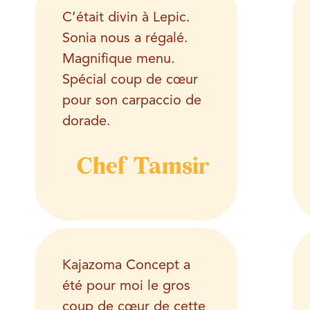
C’était divin à
Lepic
.
Sonia nous a régalé.
Magnifique menu.
Spécial coup de cœur
pour son carpaccio de
dorade.
Chef Tamsir
Kajazoma Concept
a
été pour moi le gros
coup de cœur de cette