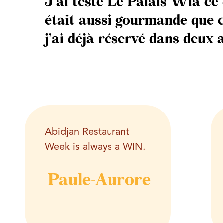
J’ai testé
Le Palais Wia
ce 
était aussi gourmande que c
j’ai déjà réservé dans deux 
Abidjan Restaurant
Week is always a WIN.
Paule-Aurore