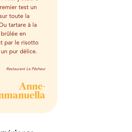
emier test un
sur toute la
Du tartare à la
brûlée en
t par le risotto
 un pur délice.
Restaurant Le Pêcheur
Anne-
mmanuella