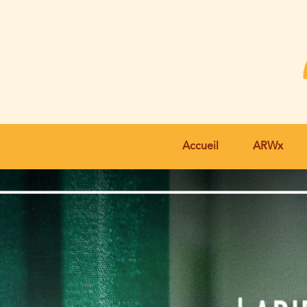
Accueil
ARWx