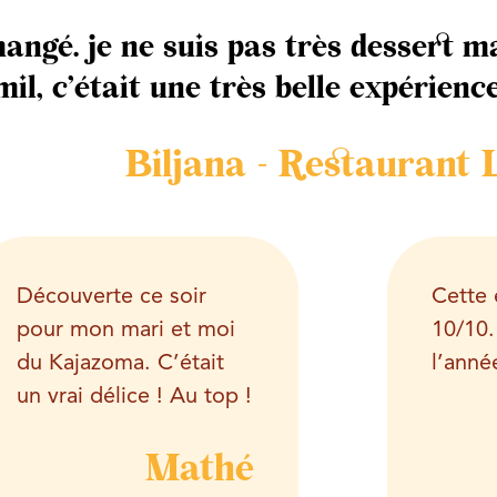
mangé. je ne suis pas très dessert m
il, c’était une très belle expérience
Biljana - Restaurant 
Découverte ce soir
Cette 
pour mon mari et moi
10/10.
du
Kajazoma.
C’était
l’anné
un vrai délice ! Au top !
Mathé