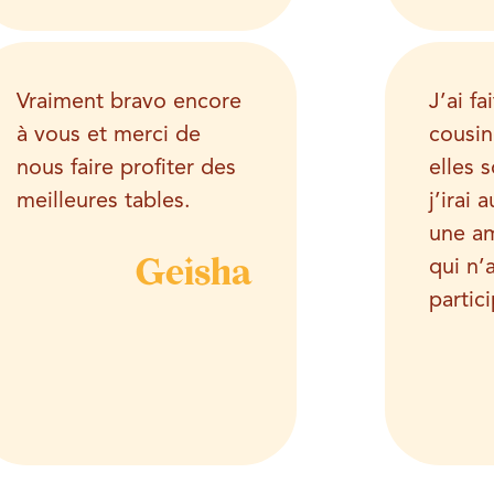
Vraiment bravo encore
J’ai f
à vous et merci de
cousin
nous faire profiter des
elles s
meilleures tables.
j’irai a
une a
Geisha
qui n’
partic